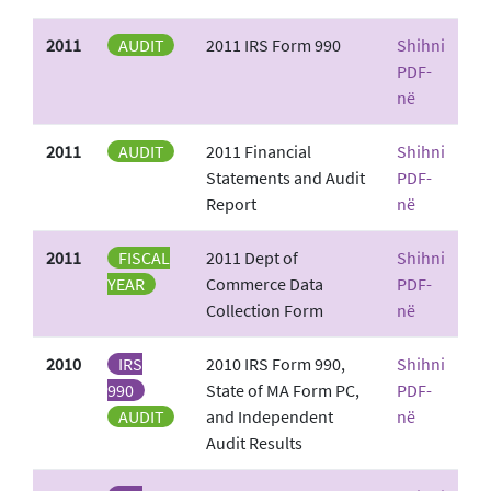
2011
AUDIT
2011 IRS Form 990
Shihni
PDF-
në
2011
AUDIT
2011 Financial
Shihni
Statements and Audit
PDF-
Report
në
2011
FISCAL
2011 Dept of
Shihni
YEAR
Commerce Data
PDF-
Collection Form
në
2010
IRS
2010 IRS Form 990,
Shihni
990
State of MA Form PC,
PDF-
AUDIT
and Independent
në
Audit Results