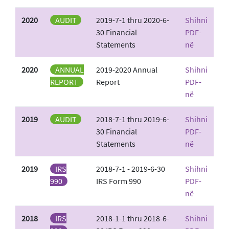
2020
AUDIT
2019-7-1 thru 2020-6-
Shihni
30 Financial
PDF-
Statements
në
2020
ANNUAL
2019-2020 Annual
Shihni
REPORT
Report
PDF-
në
2019
AUDIT
2018-7-1 thru 2019-6-
Shihni
30 Financial
PDF-
Statements
në
2019
IRS
2018-7-1 - 2019-6-30
Shihni
990
IRS Form 990
PDF-
në
2018
IRS
2018-1-1 thru 2018-6-
Shihni