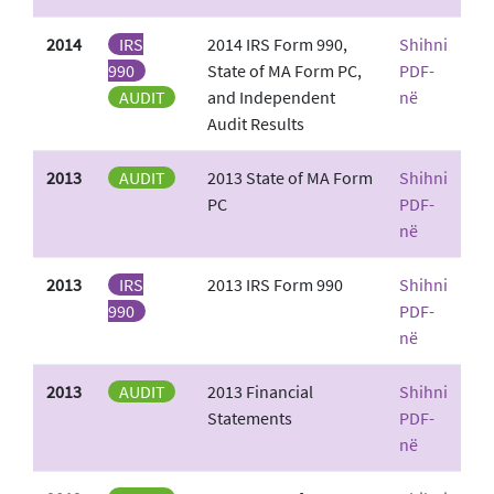
2014
IRS
2014 IRS Form 990,
Shihni
990
State of MA Form PC,
PDF-
AUDIT
and Independent
në
Audit Results
2013
AUDIT
2013 State of MA Form
Shihni
PC
PDF-
në
2013
IRS
2013 IRS Form 990
Shihni
990
PDF-
në
2013
AUDIT
2013 Financial
Shihni
Statements
PDF-
në