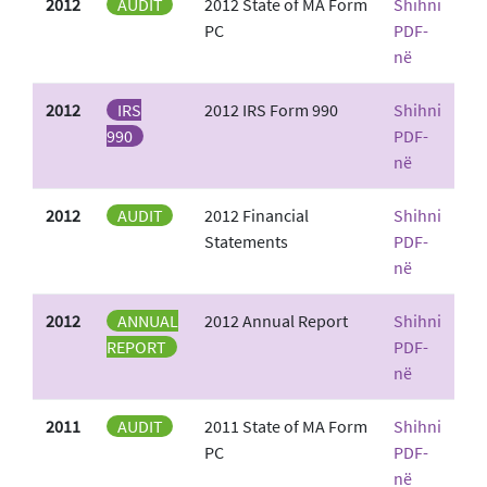
2012
AUDIT
2012 State of MA Form
Shihni
PC
PDF-
në
2012
IRS
2012 IRS Form 990
Shihni
990
PDF-
në
2012
AUDIT
2012 Financial
Shihni
Statements
PDF-
në
2012
ANNUAL
2012 Annual Report
Shihni
REPORT
PDF-
në
2011
AUDIT
2011 State of MA Form
Shihni
PC
PDF-
në