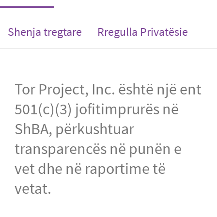
Shenja tregtare
Rregulla Privatësie
Tor Project, Inc. është një ent
501(c)(3) jofitimprurës në
ShBA, përkushtuar
transparencës në punën e
vet dhe në raportime të
vetat.