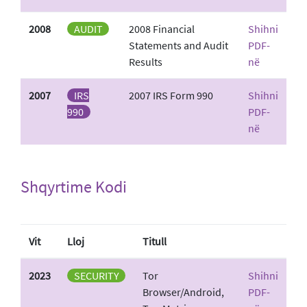
2008
AUDIT
2008 Financial
Shihni
Statements and Audit
PDF-
Results
në
2007
IRS
2007 IRS Form 990
Shihni
990
PDF-
në
Shqyrtime Kodi
Vit
Lloj
Titull
2023
SECURITY
Tor
Shihni
Browser/Android,
PDF-