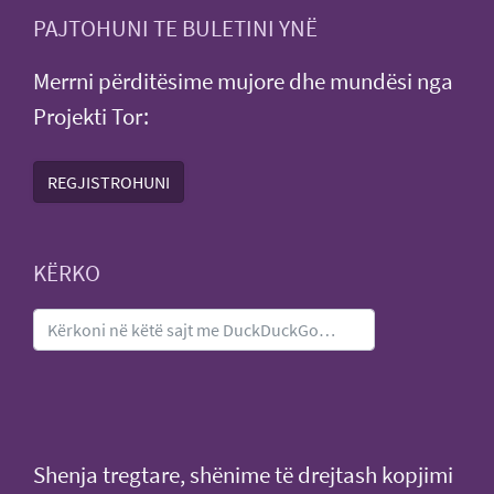
PAJTOHUNI TE BULETINI YNË
Merrni përditësime mujore dhe mundësi nga
Projekti Tor:
REGJISTROHUNI
KËRKO
Shenja tregtare, shënime të drejtash kopjimi