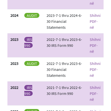
në
2024
AUDIT
2023-7-1 thru 2024-6-
Shihni
30 Financial
PDF-
Statements
në
2023
IRS
2022-7-1 thru 2023-6-
Shihni
990
30 IRS Form 990
PDF-
në
2023
AUDIT
2022-7-1 thru 2023-6-
Shihni
30 Financial
PDF-
Statements
në
2022
IRS
2021-7-1 thru 2022-6-
Shihni
990
30 IRS Form 990
PDF-
në