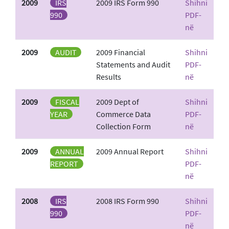
2009
IRS
2009 IRS Form 990
Shihni
990
PDF-
në
2009
AUDIT
2009 Financial
Shihni
Statements and Audit
PDF-
Results
në
2009
FISCAL
2009 Dept of
Shihni
YEAR
Commerce Data
PDF-
Collection Form
në
2009
ANNUAL
2009 Annual Report
Shihni
REPORT
PDF-
në
2008
IRS
2008 IRS Form 990
Shihni
990
PDF-
në