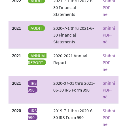
2022
AUDIT
2021-7-1 thru 2022-6-
Shihni
30 Financial
PDF-
Statements
në
2021
AUDIT
2020-7-1 thru 2021-6-
Shihni
30 Financial
PDF-
Statements
në
2021
ANNUAL
2020-2021 Annual
Shihni
REPORT
Report
PDF-
në
2021
IRS
2020-07-01 thru 2021-
Shihni
990
06-30 IRS Form 990
PDF-
në
2020
IRS
2019-7-1 thru 2020-6-
Shihni
990
30 IRS Form 990
PDF-
në