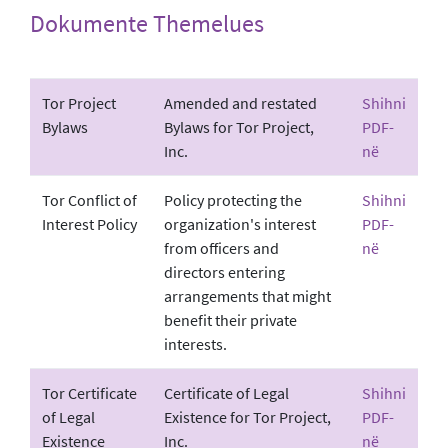
Dokumente Themelues
Tor Project
Amended and restated
Shihni
Bylaws
Bylaws for Tor Project,
PDF-
Inc.
në
Tor Conflict of
Policy protecting the
Shihni
Interest Policy
organization's interest
PDF-
from officers and
në
directors entering
arrangements that might
benefit their private
interests.
Tor Certificate
Certificate of Legal
Shihni
of Legal
Existence for Tor Project,
PDF-
Existence
Inc.
në