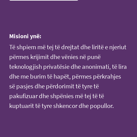
Misioni ynë:
Të shpiem më tej të drejtat dhe liritë e njeriut
përmes krijimit dhe vënies në punë
teknologjish privatësie dhe anonimati, të lira
dhe me burim të hapët, përmes përkrahjes
së pasjes dhe përdorimit të tyre të
pakufizuar dhe shpënies më tej të të
kuptuarit të tyre shkencor dhe popullor.