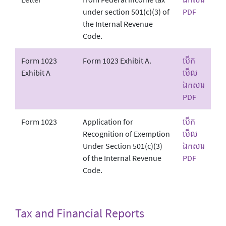
under section 501(c)(3) of
PDF
the Internal Revenue
Code.
Form 1023
Form 1023 Exhibit A.
បើក
Exhibit A
មើល
ឯកសារ
PDF
Form 1023
Application for
បើក
Recognition of Exemption
មើល
Under Section 501(c)(3)
ឯកសារ
of the Internal Revenue
PDF
Code.
Tax and Financial Reports