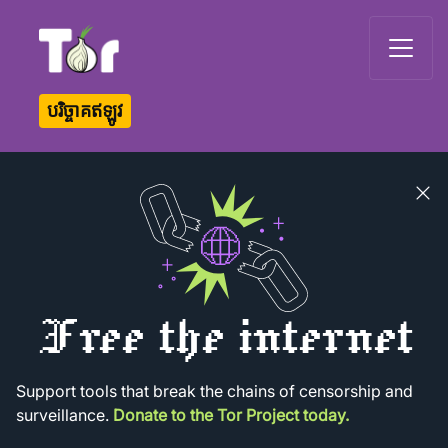
Tor Logo
បរិច្ចាគឥឡូវ
Close
banner
Free the internet
Support tools that break the chains of censorship and
surveillance.
Donate to the Tor Project today.