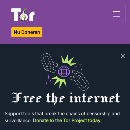
Tor Logo
Nu Doneren
Close
banner
Free the internet
Support tools that break the chains of censorship and
surveillance.
Donate to the Tor Project today.