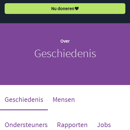
Nu doneren
Over
Geschiedenis
(current)
Geschiedenis
Mensen
Ondersteuners
Rapporten
Jobs