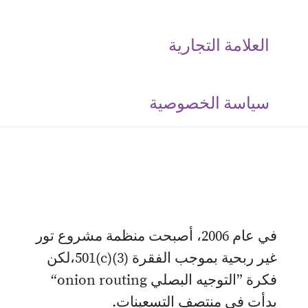
العلامة التجارية
‮سياسة الخصوصية
في عام 2006، أصبحت منظمة مشروع تور
غير ربحية بموجب الفقرة ‎501(c)(3)،لكن
فكرة ”التوجيه البصلي onion routing“
بدأت في منتصف التسعينات.