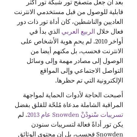
بعد أن جعل متصفح تور شبكة تور أكثر
قابلية للوصول من قبل مستخدمي الانترنت
العاديين والناشطين، كان أداة تور ذات دور
فعال خلال
الربيع العربي
الذي بدأ في
أواخر 2010. لم يحمِ هوية الأشخاص على
الانترنت فحسب، بل مكنهم أيضا من
الوصول إلى مصادر مهمة وإلى وسائل
التواصل الاجتماعي وإلى المواقع
الإلكترونية التي تم حظرها.
أصبحت الحاجة لأدوات الحماية لمواجهة
المراقبة الشاملة مدعاة مُلحّة للقلق بفضل
تسريبات سْنودْنْ Snowden عام 2013
. لم
يكن تور أداةً فعالة لتسريبات سنودن
Snowden فحسب، بل إن محتوى الوثائق