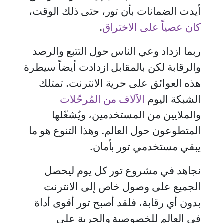
أيدت الضمانات بأن تور، حتى ذلك الوقت،
كان عصياً على الاختراق
.
ربما ازداد وعي الناس حول التتبع والرصد
والرقابة لكن بالمقابل ازدادت أيضاً سيطرة
هذه العوائق على حرية الانترنت. تمتلك
الشبكة اليوم
الآلاف من المُرحّلات
والملايين من المستخدمين، ويُشغّلها
المتطوعون حول العالم. وهذا التنوع هو ما
يبقي مستخدمي تور بأمان.
نجاهد في مشروع تور كل يوم ليحصل
الجميع على وصول خاص إلى الانترنت
بدون أي رقابة، فلقد أصبح تور أقوى أداة
في العالم للخصوصية والحرية على