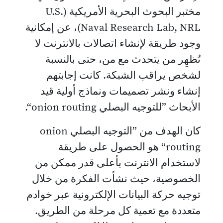
مختبر البحوث البحرية الأمريكية (U.S.
Naval Research Lab, NRL)، عن إمكانية
وجود طريقة لإنشاء اتصالات بالانترنت لا
تُظهِر من يتحدث مع من، حتى بالنسبة
لشخص يراقب الشبكة. كانت إجابتهم
إنشاء ونشر تصميمات ونماذج أولية قيد
الأبحاث ”للتوجيه البصلي onion routing“.
كان الهدف من ”التوجيه البصلي onion
routing“ هو الحصول على طريقة
لاستخدام الانترنت بأعلى قدر ممكن من
الخصوصية، حيث نشأت الفكرة من خلال
توجيه حركة البيانات الإلكترونية عبر خوادم
متعددة مع تعمية كل مرحلة من الطريق.