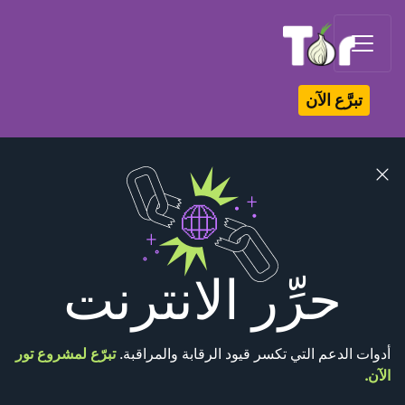
Tor Logo
تبرَّع الآن
se
er
حرِّر الانترنت
أدوات الدعم التي تكسر قيود الرقابة والمراقبة.
تبرّع لمشروع تور
اﻵن.