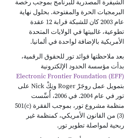
الشيفرة المصدرية للبرنامج بموجب رخصة
البرمجيات الحرة والمفتوحة. بحلول نهاية
عام 2003 كان للشبكة قرابة 12 عقدة
تطوعية، غالبيتها في الولايات المتحدة
اﻷمريكية بالإضافة لواحدة في ألمانيا.
بعد ملاحظتها فوائد تور للحقوق الرقمية،
بدأت مؤسسة الحدود الإلكترونية
Electronic Frontier Foundation (EFF)
بتمويل عمل روجَرْ Roger ونِكْ Nick على
تور في عام 2004. في 2006، أُسِّست
منظمة مشروع تور، بموجب الفقرة ‎501(c)
(3) من القانون الأمريكي، كمنظمة غير
ربحية لمواصلة تطوير تور.