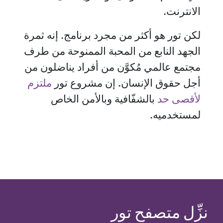
الانترنت.
لكن تور هو أكثر من مجرد برنامج. إنه ثمرة
الجهد النابع من المحبة الممنوحة من طرف
مجتمع عالمي مُكوَّن من أفراد يناضلون من
أجل حقوق الإنسان. إن مشروع تور
ملتزم
لأقصى حد
بالشفّافية وبالأمن الخاص
لمستخدميه.
نزِّل متصفح تور