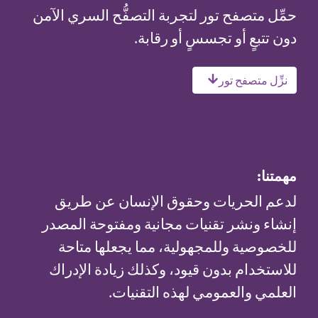
حمِّل متصفح تور لتجربة التصفُّح السري الآمن
دون تتبعٍ أو تجسسٍ أو رقابة.
نزِّل متصفح تور
مهمتنا:
لدعم الحريات وحقوق الإنسان عن طريق
إنشاء ونشر تقنيات مجانية ومفتوحة المصدر
للخصوصية وللمجهولية، مما يجعلها متاحة
للاستخدام بدون قيود، وكذلك زيادة الإدراك
العلمي والعمومي لهذه التقنيات.