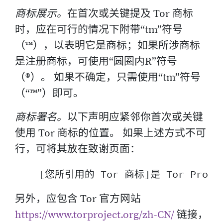
商标展示。
在首次或关键提及 Tor 商标
时，应在可行的情况下附带“tm”符号
（™），以表明它是商标；如果所涉商标
是注册商标，可使用“圆圈内R”符号
（®）。 如果不确定，只需使用“tm”符号
（“™”）即可。
商标署名。
以下声明应紧邻你首次或关键
使用 Tor 商标的位置。 如果上述方式不可
行，可将其放在致谢页面：
另外，应包含 Tor 官方网站
https://www.torproject.org/zh-CN/
链接，