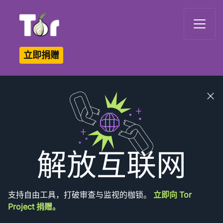
Tor Logo
立即捐赠
Close
banner
解放互联网
支持自由工具，打破审查与监视的枷锁。
立即向 Tor
Project 捐赠。