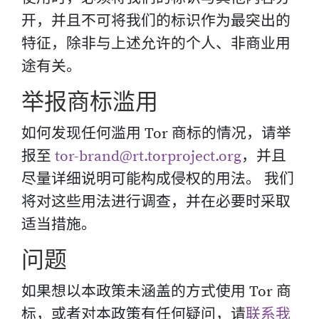
开，并且不可将我们的标识作为最突出的
特征，除非与上述允许的个人、非商业用
途有关。
举报商标滥用
如何发现任何滥用 Tor 商标的情况，请举
报至
tor-brand@rt.torproject.org
，并且
尽量详细说明可能构成侵权的用法。 我们
将对这些用法进行调查，并在必要时采取
适当措施。
问题
如果想以本政策未涵盖的方式使用 Tor 商
标，或者对本政策有任何疑问，请
联系我