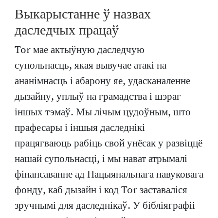
Выкарыстанне ў назвах
даследчых працаў
Tor мае актыўную даследчую
супольнасць, якая вывучае атакі на
ананімнасць і абарону яе, удасканаленне
дызайну, уплыў на грамадства і шэраг
іншых тэмаў. Мы лічым цудоўным, што
прафесары і іншыя даследнікі
працягваюць рабіць свой унёсак у развіццё
нашай супольнасці, і мы нават атрымалі
фінансаванне ад Нацыянальнага навуковага
фонду, каб дызайн і код Tor заставаліся
зручнымі для даследнікаў. У бібліяграфіі