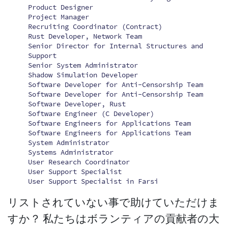
Product Designer
Project Manager
Recruiting Coordinator (Contract)
Rust Developer, Network Team
Senior Director for Internal Structures and
Support
Senior System Administrator
Shadow Simulation Developer
Software Developer for Anti-Censorship Team
Software Developer for Anti-Censorship Team
Software Developer, Rust
Software Engineer (C Developer)
Software Engineers for Applications Team
Software Engineers for Applications Team
System Administrator
Systems Administrator
User Research Coordinator
User Support Specialist
User Support Specialist in Farsi
リストされていない事で助けていただけま
すか？ 私たちはボランティアの貢献者の大