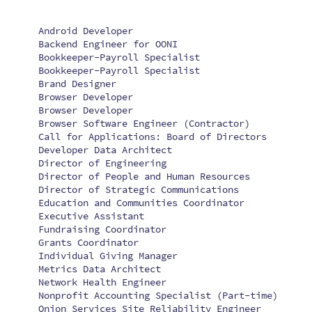
Android Developer
Backend Engineer for OONI
Bookkeeper-Payroll Specialist
Bookkeeper-Payroll Specialist
Brand Designer
Browser Developer
Browser Developer
Browser Software Engineer (Contractor)
Call for Applications: Board of Directors
Developer Data Architect
Director of Engineering
Director of People and Human Resources
Director of Strategic Communications
Education and Communities Coordinator
Executive Assistant
Fundraising Coordinator
Grants Coordinator
Individual Giving Manager
Metrics Data Architect
Network Health Engineer
Nonprofit Accounting Specialist (Part-time)
Onion Services Site Reliability Engineer