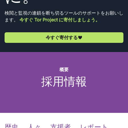
検閲と監視の連鎖を断ち切るツールのサポートをお願いし
ます。
今すぐ Tor Project に寄付しましょう。
今すぐ寄付する
概要
採用情報
歴史
人々
支援者
レポート