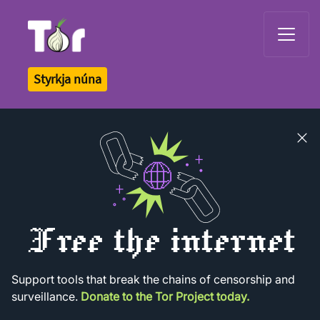
Tor Logo
Styrkja núna
Close
banner
Free the internet
Support tools that break the chains of censorship and
surveillance.
Donate to the Tor Project today.