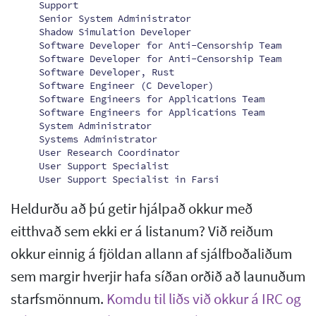
Support
Senior System Administrator
Shadow Simulation Developer
Software Developer for Anti-Censorship Team
Software Developer for Anti-Censorship Team
Software Developer, Rust
Software Engineer (C Developer)
Software Engineers for Applications Team
Software Engineers for Applications Team
System Administrator
Systems Administrator
User Research Coordinator
User Support Specialist
User Support Specialist in Farsi
Heldurðu að þú getir hjálpað okkur með
eitthvað sem ekki er á listanum? Við reiðum
okkur einnig á fjöldan allann af sjálfboðaliðum
sem margir hverjir hafa síðan orðið að launuðum
starfsmönnum.
Komdu til liðs við okkur á IRC og