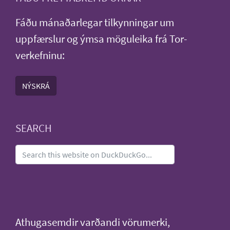
Fáðu mánaðarlegar tilkynningar um
uppfærslur og ýmsa möguleika frá Tor-
verkefninu:
NÝSKRÁ
SEARCH
Athugasemdir varðandi vörumerki,