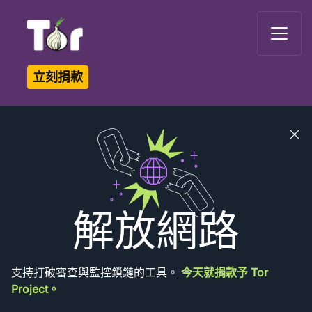
Tor Logo
立刻捐款
Close
banner
解放網路
支持打破審查與監控鎖鏈的工具。
今天就捐款予 Tor
Project。