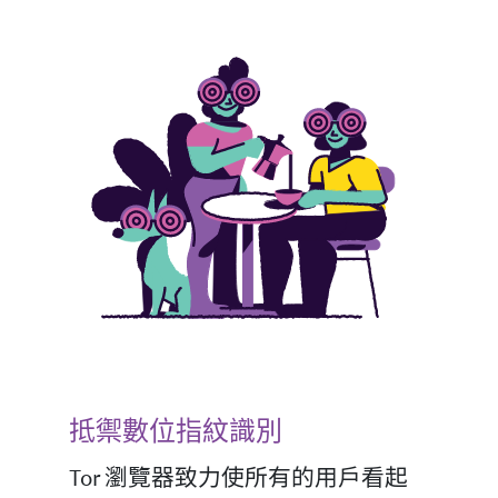
抵禦數位指紋識別
Tor 瀏覽器致力使所有的用戶看起