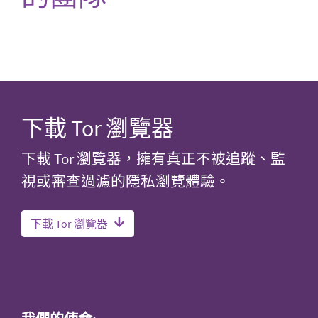
下載 Tor 瀏覽器
下載 Tor 瀏覽器，擁有真正不被追蹤、監
視或審查過濾的隱私瀏覽體驗。
下載 Tor 瀏覽器