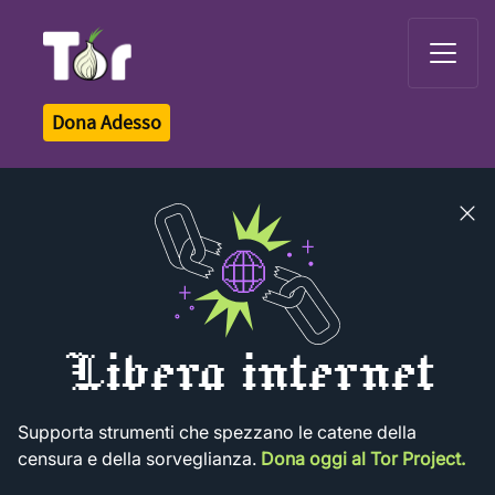
Tor Logo
Dona Adesso
Close
banner
Libera internet
Supporta strumenti che spezzano le catene della
censura e della sorveglianza.
Dona oggi al Tor Project.