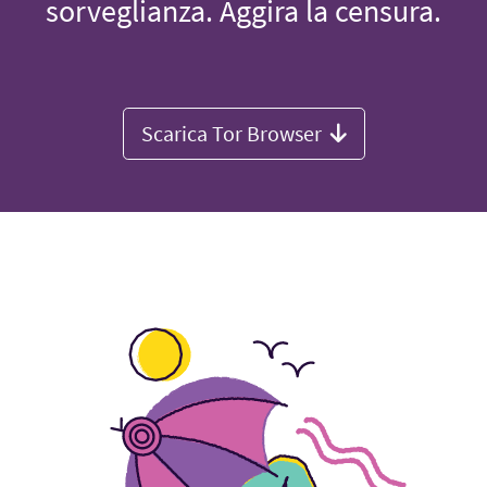
sorveglianza. Aggira la censura.
Scarica Tor Browser